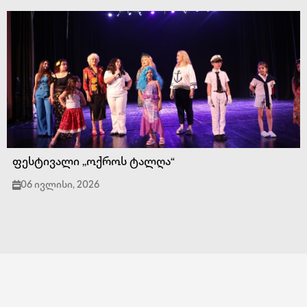
ფესტივალი ,,ოქროს ტალღა“
06 ივლისი, 2026