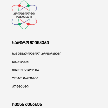
საჭირო ლინკები
საგანმათლებლო პროგრამები
სიახლეები
ვიდეო გალერია
ფოტო გალერეა
კონტაქტი
ჩვენს შესახებ