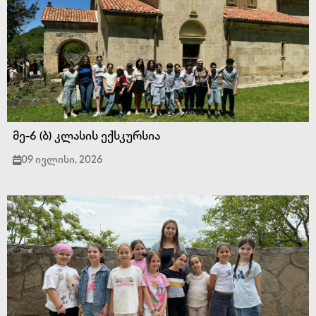
მე-6 (ბ) კლასის ექსკურსია
09 ივლისი, 2026