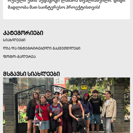
რუსული ენის პედაგოგი ლამარა თვალიაშვილი. დიდი
მადლობა მათ საინტერესო პროექტისთვის!
კატეგორიები
სიახლეები
ღია და ინტეგრირებული გაკვეთილები
ფოტო-გალერეა
მსგავსი სიახლეები