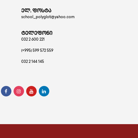
ელ. ფოსტა
school_polygloti@yahoo.com
ტელეფონი
032 2 600 221
(+995) 599 572 559
032 2 144 145