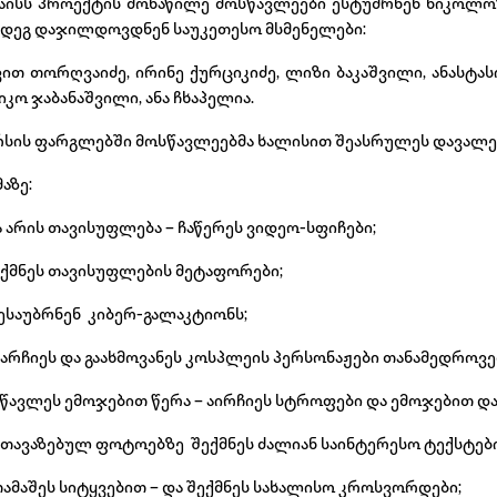
 მაისს პროექტის მონაწილე მოსწავლეები ესტუმრნენ ნიკოლო
მდეგ დაჯილდოვდნენ საუკეთესო მსმენელები:
ით თორღვაიძე, ირინე ქურციკიძე, ლიზი ბაკაშვილი, ანასტას
იკო ჯაბანაშვილი, ანა ჩხაპელია.
რსის ფარგლებში მოსწავლეებმა ხალისით შეასრულეს დავალე
აზე:
ა არის თავისუფლება – ჩაწერეს ვიდეო-სფიჩები;
ექმნეს თავისუფლების მეტაფორები;
აესაუბრნენ კიბერ-გალაკტიონს;
ეარჩიეს და გაახმოვანეს კოსპლეის პერსონაჟები თანამედროვე
სწავლეს ემოჯებით წერა – აირჩიეს სტროფები და ემოჯებით და
შეთავაზებულ ფოტოებზე შექმნეს ძალიან საინტერესო ტექსტები
თამაშეს სიტყვებით – და შექმნეს სახალისო კროსვორდები;