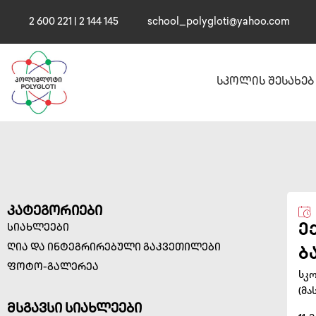
2 600 221 | 2 144 145
school_polygloti@yahoo.com
სკოლის შესახებ
კატეგორიები
სიახლეები
ე
ღია და ინტეგრირებული გაკვეთილები
ბ
ფოტო-გალერეა
სკ
(მა
მსგავსი სიახლეები