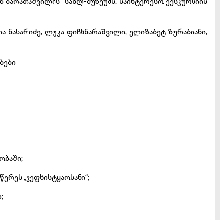
ზ ბარათაშვილის სახლ-მუზეუმს. საინტერესო ექსკურსიის
ია ნასარიძე, ლუკა ფიჩხნარაშვილი, ელიზაბეტ ზურაბიანი,
ბები
ობაში;
წერეს „ვეფხისტყაოსანი“;
;