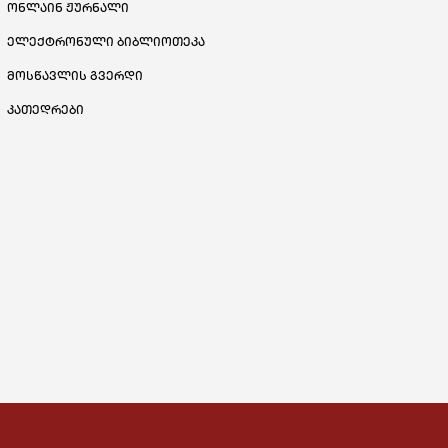
ონლაინ ჟურნალი
ელექტრონული ბიბლიოთეკა
მოსწავლის გვერდი
კათედრები