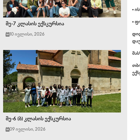
• ი
• ფ
მე-7 კლასის ექსკურსია
დი
10 ივლისი, 2026
და
მას
თბ
ექს
მე-6 (ბ) კლასის ექსკურსია
09 ივლისი, 2026