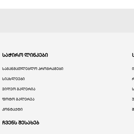
საჭირო ლინკები
საგანმათლებლო პროგრამები
სიახლეები
ვიდეო გალერია
ფოტო გალერეა
კონტაქტი
ჩვენს შესახებ