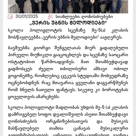
30/01/2025
სიახლეები
,
ღონისძიებები
,,ვერის უბნის მელოდიები“
სკოლა პოლიგლოტის სცენაზე მე-5(ა) კლასის
მოსწავლეებმა ,,ვერის უბნის მელოდიები“ ააჟღერეს.
ბავშვებმა გიორგი შენგელაიას მიერ გადაღებული
პირველი მიუზიკლი გააცოცხლეს და სცენაზე საოცარი
ოსტატობით წარმოადგინეს. მათ შთამბეჭდავად
გადმოსცეს ძველი თბილისური ამბავი ობოლ
გოგონებზე, რომლებიც ცეკვის სტუდიაში მოხვედრაზე
ოცნებობდნენ. რაც მთავარია, ყველანი დაგვარწმუნეს
რომ ბნელს ნათელი ფანტავს, სიკეთე კი ბოროტებას
ყოველთვის ამარცხებს.
სკოლა პოლიგლოტი მადლობას უხდის მე-5 (ა) კლასის
დამრიგებელ სოფო დვალიშვილს ასეთი შთამბეჭდავი
ღონისძიების ორგანიზებისათვის და მუსიკის
მასწავლებელ თამთა ცანავას მუსიკალური
გაფორმებისათვის. აგრეთვე განსაკუთრებით გვინდა