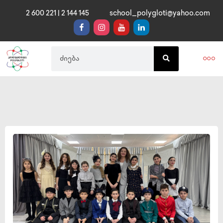
2 600 221 | 2 144 145
school_polygloti@yahoo.com
საგანმანა