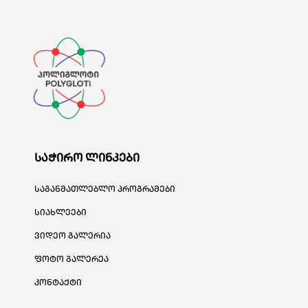
საჭირო ლინკები
საგანმათლებლო პროგრამები
სიახლეები
ვიდეო გალერია
ფოტო გალერეა
კონტაქტი