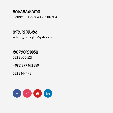
მისამარათი
თბილისი, გუდამაყრის ქ. 4
ელ. ფოსტა
school_polygloti@yahoo.com
ტელეფონი
032 2 600 221
(+995) 599 572 559
032 2 144 145