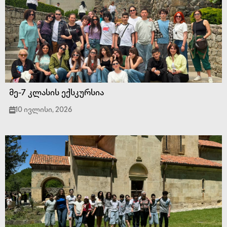
მე-7 კლასის ექსკურსია
10 ივლისი, 2026