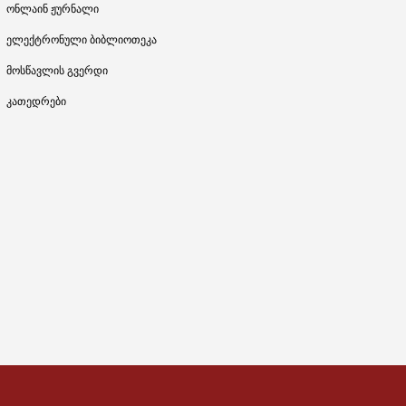
ონლაინ ჟურნალი
ელექტრონული ბიბლიოთეკა
მოსწავლის გვერდი
კათედრები