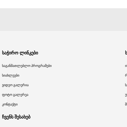
საჭირო ლინკები
საგანმათლებლო პროგრამები
ი
სიახლეები
ვიდეო გალერია
ს
ფოტო გალერეა
უ
კონტაქტი
შ
ჩვენს შესახებ