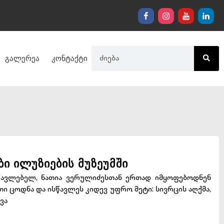
გალერეა
კონტაქტი
ბი ილუზიების მუზეუმში
წავლებელ, ნათია ვერულიძესთან ერთად იმყოფებოდნენ
თი ცოდნა და ისწავლეს კიდევ უფრო მეტი: სივრცის აღქმა,
ხვა