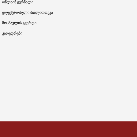
ონლაინ ჟურნალი
ელექტრონული ბიბლიოთეკა
მოსწავლის გვერდი
კათედრები