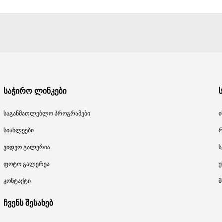
საჭირო ლინკები
საგანმათლებლო პროგრამები
ი
სიახლეები
ვიდეო გალერია
ს
ფოტო გალერეა
უ
კონტაქტი
შ
ჩვენს შესახებ