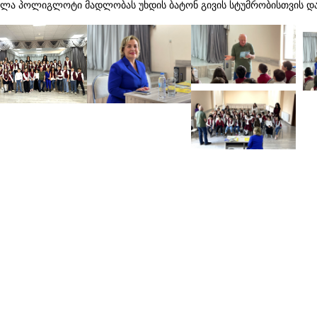
ლა პოლიგლოტი მადლობას უხდის ბატონ გივის სტუმრობისთვის დ