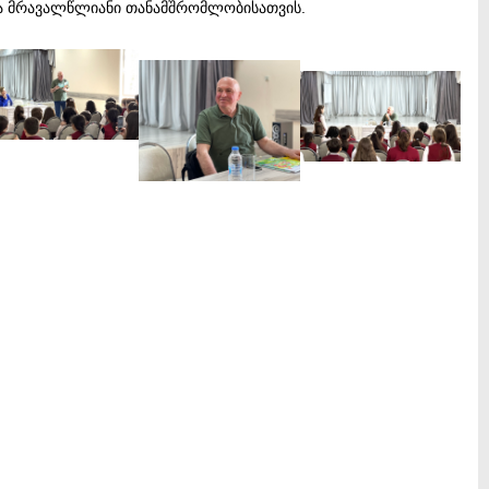
ა მრავალწლიანი თანამშრომლობისათვის.