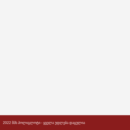
2022 ᲨᲞᲡ ᲞᲝᲚᲘᲒᲚᲝᲢᲘ - ᲧᲕᲔᲚᲐ ᲣᲤᲚᲔᲑᲐ ᲓᲐᲪᲣᲚᲘᲐ