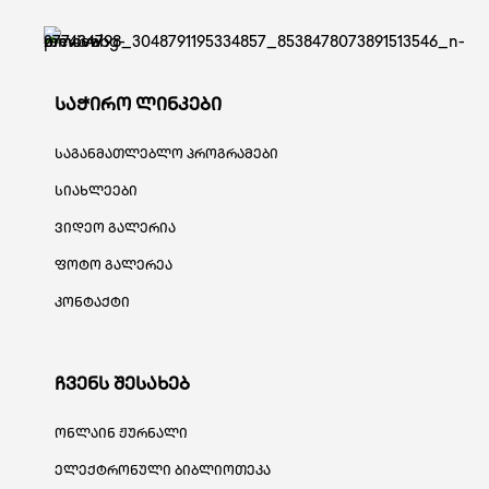
საჭირო ლინკები
საგანმათლებლო პროგრამები
სიახლეები
ვიდეო გალერია
ფოტო გალერეა
კონტაქტი
ჩვენს შესახებ
ონლაინ ჟურნალი
ელექტრონული ბიბლიოთეკა