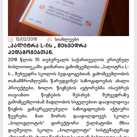
15/02/2018
სიახლეები
,,პალიტრა L-ის „ შეხვედრა
პედაგოგებთან.
2018 წლის 10 თებერვალს საქართველოს ეროვნულ
ბიბლიოთეკაში გაიმართა გამომცემლობა ,,პალიტრა L-
ს „ შეხვედრა სკოლის პედაგოგებთან. გამომცემლობის
თანამშრომლებმა წარუდგინეს საზოგადოებას ახალი
პროექტები, ხოლო წიგნების ავტორებმა ისაუბრეს
თავიანთი წიგნების შესახებ. შეხვედრაზე
გამომცემლობამ მადლობის სიგელებით დააჯილდოვა
წიგნის გამავრცელებელი საზოგადოების აქტიური
წევრები, მათ შორის დააჯილდოვეს სკოლა
,,პოლიგლოტის“ დირექტორი ქალბატონი მზია
დაუშვილი. სკოლა ,,პოლიგლოტი“ სისტემატურად