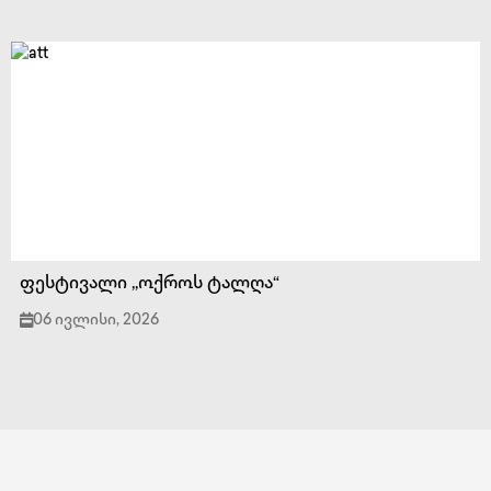
ფესტივალი ,,ოქროს ტალღა“
06 ივლისი, 2026