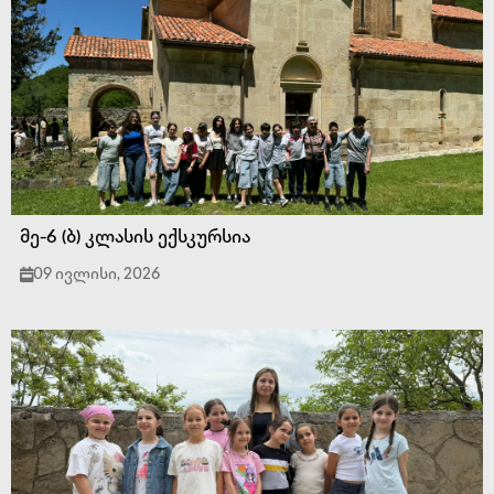
მე-6 (ბ) კლასის ექსკურსია
09 ივლისი, 2026