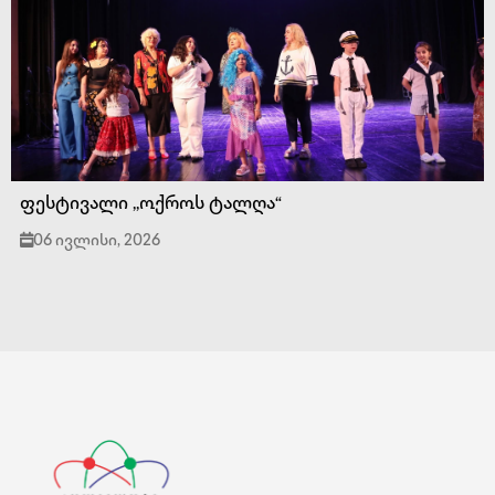
ფესტივალი ,,ოქროს ტალღა“
06 ივლისი, 2026