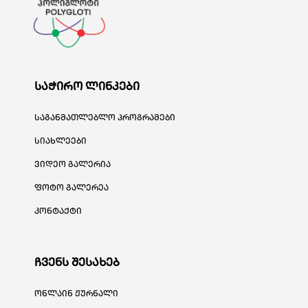
საჭირო ლინკები
საგანმათლებლო პროგრამები
სიახლეები
ვიდეო გალერია
ფოტო გალერეა
კონტაქტი
ჩვენს შესახებ
ონლაინ ჟურნალი