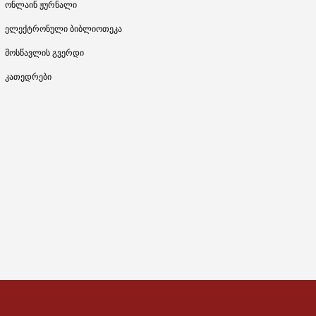
ონლაინ ჟურნალი
ელექტრონული ბიბლიოთეკა
მოსწავლის გვერდი
კათედრები