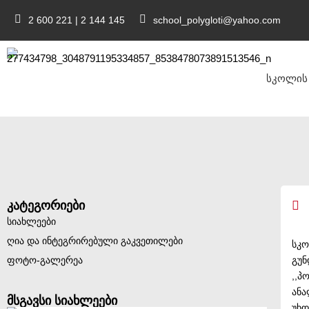
2 600 221 | 2 144 145
school_polygloti@yahoo.com
სკოლის 
კატეგორიები
სიახლეები
ღია და ინტეგრირებული გაკვეთილები
სკო
ფოტო-გალერეა
გუნ
,,
ანა
მსგავსი სიახლეები
უხ