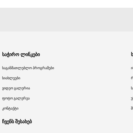
საჭირო ლინკები
საგანმათლებლო პროგრამები
ი
სიახლეები
ვიდეო გალერია
ს
ფოტო გალერეა
უ
კონტაქტი
შ
ჩვენს შესახებ