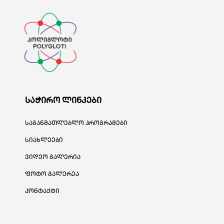
საჭირო ლინკები
საგანმათლებლო პროგრამები
სიახლეები
ვიდეო გალერია
ფოტო გალერეა
კონტაქტი