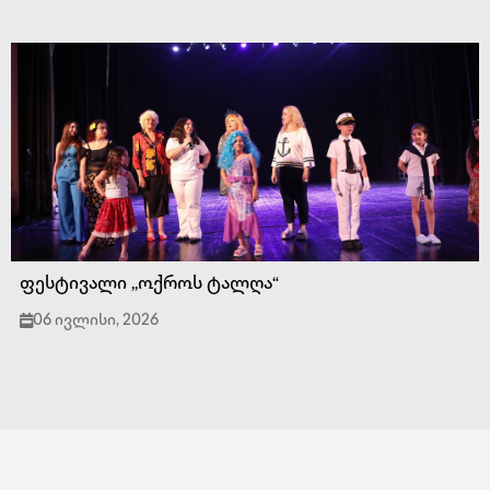
ფესტივალი ,,ოქროს ტალღა“
06 ივლისი, 2026