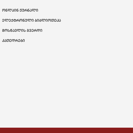
ონლაინ ჟურნალი
ელექტრონული ბიბლიოთეკა
მოსწავლის გვერდი
კათედრები