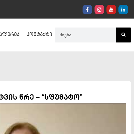
ალერეა
კონტაქტი
ის წრე – “სფუმატო”