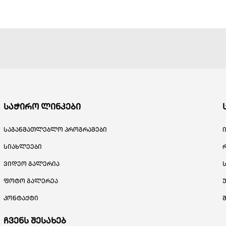
საჭირო ლინკები
საგანმათლებლო პროგრამები
სიახლეები
ვიდეო გალერია
ფოტო გალერეა
კონტაქტი
ჩვენს შესახებ