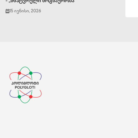
- ,,მხატვრული მოგზაურობა''
15 ივნისი, 2026