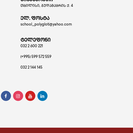
მისამარათი
თბილისი, გუდამაყრის ქ. 4
ელ. ფოსტა
school_polygloti@yahoo.com
ტელეფონი
032 2 600 221
(+995) 599 572 559
032 2 144 145