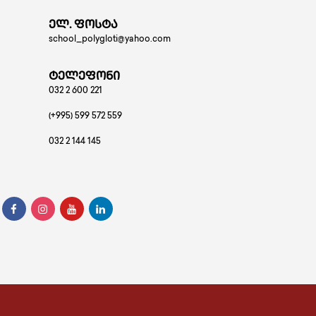
ელ. ფოსტა
school_polygloti@yahoo.com
ტელეფონი
032 2 600 221
(+995) 599 572 559
032 2 144 145