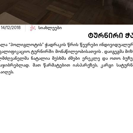
14/12/2018
სიახლეები
ტურნირი ჭ
ოლა “პოლიგლოტის” ჭადრაკის წრის წევრები ინდივიდუალური
ვალიფიკაციო ტურნირში მონაწილეობისათვის . დაიგეგმა მიზნი
ლმძღვანელმა ნატალია მესხმა ძმები ერეკლე და ოთო ბუჩუ
საჯიბრებლად. მათ წარმატებით იასპარეზეს, კარგი სატუ
აიღეს.