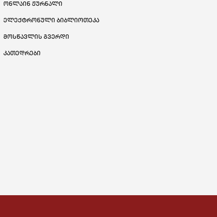
ონლაინ ჟურნალი
ელექტრონული ბიბლიოთეკა
მოსწავლის გვერდი
კათედრები