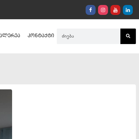
ალერეა
კონტაქტი