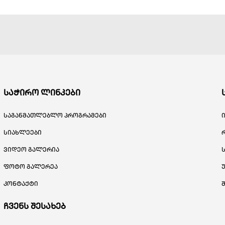
საჭირო ლინკები
საგანმათლებლო პროგრამები
სიახლეები
ვიდეო გალერია
ფოტო გალერეა
კონტაქტი
ჩვენს შესახებ