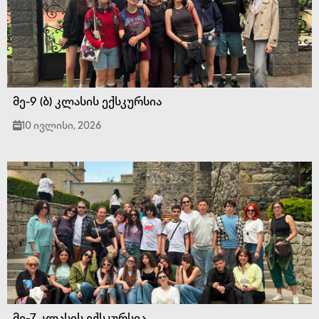
მე-9 (ბ) კლასის ექსკურსია
10 ივლისი, 2026