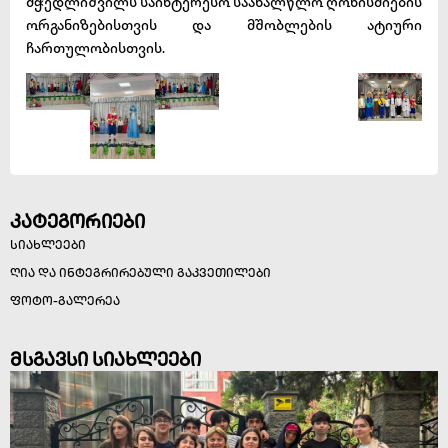
მჭედლიშვილს საინტერესო საახალწლო ღონისძიების
ორგანიზებისთვის და მშობლების ატიური
ჩართულობისთვის.
კატეგორიები
სიახლეები
ღია და ინტეგრირებული გაკვეთილები
ფოტო-გალერეა
მსგავსი სიახლეები