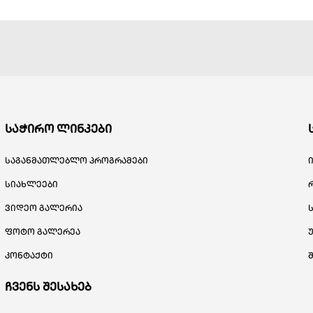
საჭირო ლინკები
საგანმათლებლო პროგრამები
სიახლეები
ვიდეო გალერია
ფოტო გალერეა
კონტაქტი
ჩვენს შესახებ