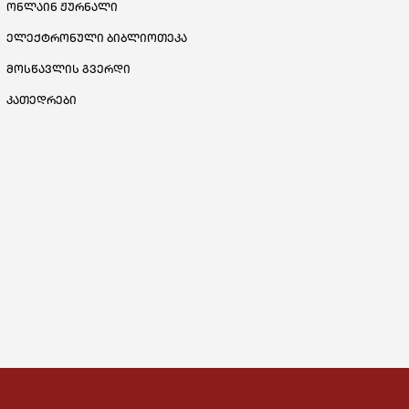
ონლაინ ჟურნალი
ელექტრონული ბიბლიოთეკა
მოსწავლის გვერდი
კათედრები