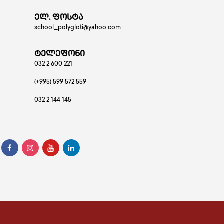
ელ. ფოსტა
school_polygloti@yahoo.com
ტელეფონი
032 2 600 221
(+995) 599 572 559
032 2 144 145