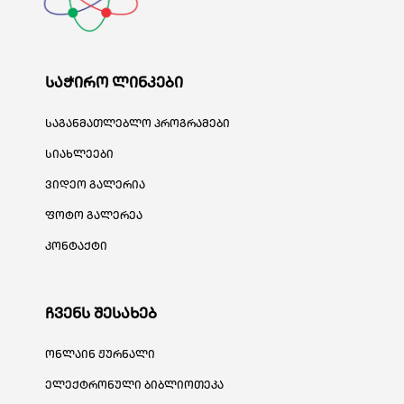
საჭირო ლინკები
საგანმათლებლო პროგრამები
სიახლეები
ვიდეო გალერია
ფოტო გალერეა
კონტაქტი
ჩვენს შესახებ
ონლაინ ჟურნალი
ელექტრონული ბიბლიოთეკა