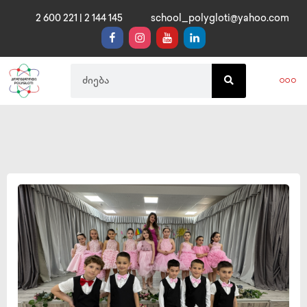
2 600 221 | 2 144 145
school_polygloti@yahoo.com
საგანმანა